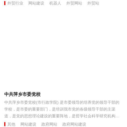
外贸行业
网站建设
机器人
外贸网站
外贸站
中共萍乡市委党校
中共萍乡市委党校(市行政学院) 是市委领导的培养党的领导干部的
学校，是市委的重要部门，是培训我市党的各级领导干部的主渠
道，是党的思想理论建设的重要阵地，是哲学社会科学研究机构和
市委市政府重要智库。萍乡市社会主义学院是市委领导的统一战线
其他
网站建设
政府网站
政府网站建设