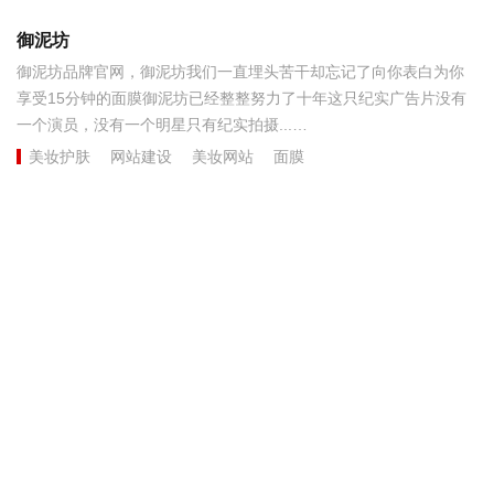
御泥坊
御泥坊品牌官网，御泥坊我们一直埋头苦干却忘记了向你表白为你
享受15分钟的面膜御泥坊已经整整努力了十年这只纪实广告片没有
一个演员，没有一个明星只有纪实拍摄...
美妆护肤
网站建设
美妆网站
面膜