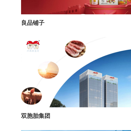
良品铺子
双胞胎集团