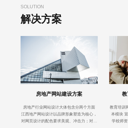
SOLUTION
解决方案
房地产网站建设方案
教
房地产行业网站设计大体包含分两个方面
教育培训
江西地产网站设计以品牌形象塑造为核心，
本模块 
对网页设计的配色要求美观、冲击力；对网
学校师资
站制作的布局要求简洁、互动性强、有感染
坛、评论