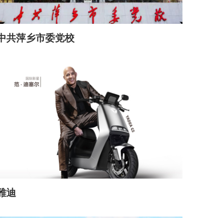
中共萍乡市委党校
雅迪