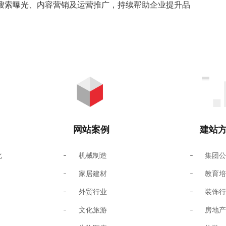
I搜索曝光、内容营销及运营推广，持续帮助企业提升品
网站案例
建站
化
机械制造
集团
家居建材
教育
外贸行业
装饰
文化旅游
房地