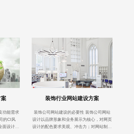
方案
装饰行业网站建设方案
及功能需求
装饰公司网站建设的必要性 装饰公司网站
司的CI风
设计以品牌形象和业务展示为核心，对网页
全面设计，
设计的配色要求美观、冲击力；对网站制作
充分融入网
的布局要求简洁、互动性强、有感染力；网