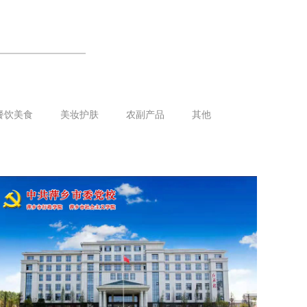
餐饮美食
美妆护肤
农副产品
其他