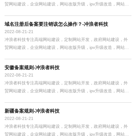
贸网站建设，企业网站建设，网站改版升级，ipv升级改造，网站制
作开发，小程序定制开发，400电话，企业邮箱等互联网整合营销一
站式服务商。 网站备案被愈来愈多的人高度重视，也是有愈来愈多
域名注册后备案要注销该怎么操作？-冲浪者科技
的人会碰到备案的难题，网站为何
2022-08-21
21
冲浪者科技专注高端网站建设，定制网站开发，政府网站建设，外
贸网站建设，企业网站建设，网站改版升级，ipv升级改造，网站制
作开发，小程序定制开发，400电话，企业邮箱等互联网整合营销一
站式服务商。 很多人都问在注册域名之后怎么做备案，备案不了怎
安徽备案规则-冲浪者科技
么办之类的。但却很少人去搭理域
2022-08-21
21
冲浪者科技专注高端网站建设，定制网站开发，政府网站建设，外
贸网站建设，企业网站建设，网站改版升级，ipv升级改造，网站制
作开发，小程序定制开发，400电话，企业邮箱等互联网整合营销一
站式服务商。 企业用户 备案重要规则 企业可使用营业执照备案。
新疆备案规则-冲浪者科技
2022-08-21
21
冲浪者科技专注高端网站建设，定制网站开发，政府网站建设，外
贸网站建设，企业网站建设，网站改版升级，ipv升级改造，网站制