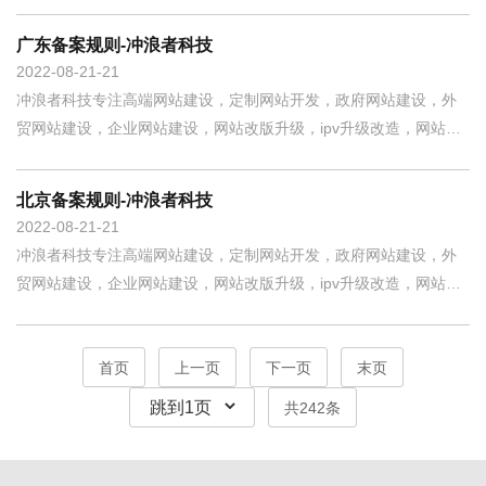
作开发，小程序定制开发，400电话，企业邮箱等互联网整合营销一
站式服务商。 企业用户备案重要规则主体负责人须为法定代表人，
广东备案规则-冲浪者科技
若不是法定代表人需提供授权委托
2022-08-21
21
冲浪者科技专注高端网站建设，定制网站开发，政府网站建设，外
贸网站建设，企业网站建设，网站改版升级，ipv升级改造，网站制
作开发，小程序定制开发，400电话，企业邮箱等互联网整合营销一
站式服务商。 企业可使用营业执照、组织机构代码证备案。主体负
北京备案规则-冲浪者科技
责人需填写法定代表人。2018年1月
2022-08-21
21
冲浪者科技专注高端网站建设，定制网站开发，政府网站建设，外
贸网站建设，企业网站建设，网站改版升级，ipv升级改造，网站制
作开发，小程序定制开发，400电话，企业邮箱等互联网整合营销一
站式服务商。 企业用户 备案重要规则 主体负责人需为法定代表人，
若主
首页
上一页
下一页
末页
共242条