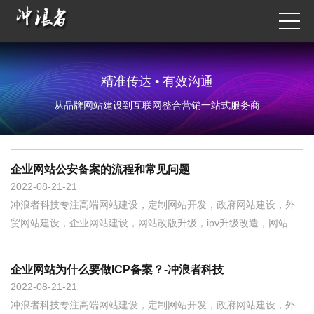
精准传达 • 有效沟通
从品牌网站建设到互联网整合营销一站式服务商
企业网站公安备案的流程和常见问题
2022-08-21
21
冲浪者科技专注高端网站建设，定制网站开发，政府网站建设，外
贸网站建设，企业网站建设，网站改版升级，ipv升级改造，网站制
作开发，小程序定制开发，400电话，企业邮箱等互联网整合营销一
站式服务商。 公安局网站备案是除开网站ICP备案以外的另外一种
企业网站为什么要做ICP备案？-冲浪者科技
备案。公安局备案由地方公安机关制定地点和方式
2022-08-21
21
冲浪者科技专注高端网站建设，定制网站开发，政府网站建设，外