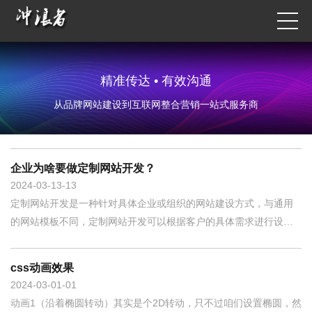
精准传达 • 有效沟通
从品牌网站建设到互联网整合营销一站式服务商
企业为啥要做定制网站开发？
2024-03-13
13
定制网站开发是一种针对具体企业或组织的网站建设方式，与通用
的网站模板不同，定制网站开发可以根据客户的具体需求进行设计
和开发，以满足企业或组织的独特要求和品牌形象。以下是几个原
因，解释为什么要做定制网站开发：1.满足特定的需求：定制网站可
css动画效果
以根据客户的具体需求进行设计和开发，可以满足特定的需求和功
2024-03-01
01
能。例如
动画1（沿着椭圆转动）其实是个2D转动，只不过咱们设置椭圆，然